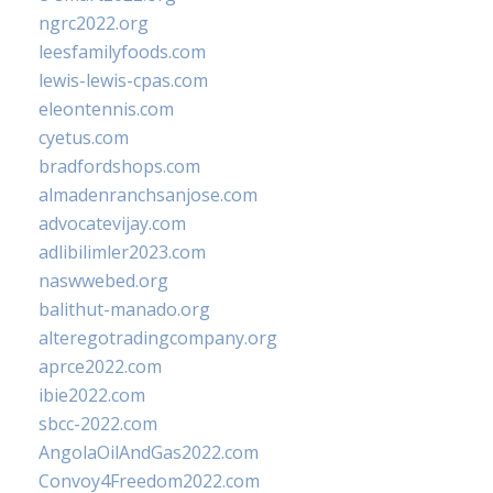
ngrc2022.org
leesfamilyfoods.com
lewis-lewis-cpas.com
eleontennis.com
cyetus.com
bradfordshops.com
almadenranchsanjose.com
advocatevijay.com
adlibilimler2023.com
naswwebed.org
balithut-manado.org
alteregotradingcompany.org
aprce2022.com
ibie2022.com
sbcc-2022.com
AngolaOilAndGas2022.com
Convoy4Freedom2022.com