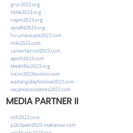
grur2023.org
hkhk2023.org
napm2023.org
apsdfd2023.org
forumausape2023.com
imkl2023.com
careerfaircsd2023.com
apsth2023.com
MedItRio2023.org
lcicon2023boston.com
waitangidayfestival2022.com
vacancesscolaires2022.com
MEDIA PARTNER II
isth2022.com
p2b2pabi2023-makassar.com
wocfparis2023.org