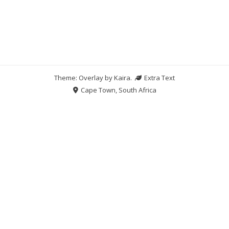
Theme: Overlay by
Kaira
.
Extra Text
Cape Town, South Africa