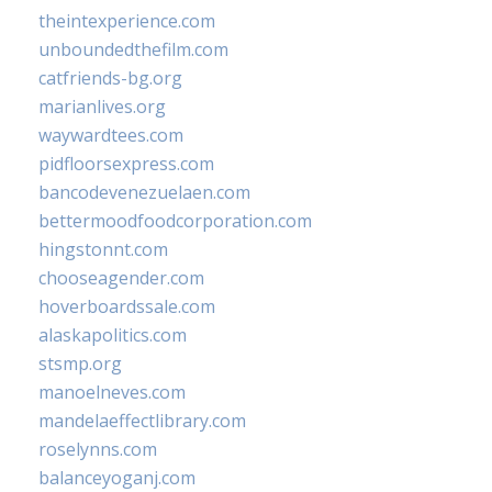
theintexperience.com
unboundedthefilm.com
catfriends-bg.org
marianlives.org
waywardtees.com
pidfloorsexpress.com
bancodevenezuelaen.com
bettermoodfoodcorporation.com
hingstonnt.com
chooseagender.com
hoverboardssale.com
alaskapolitics.com
stsmp.org
manoelneves.com
mandelaeffectlibrary.com
roselynns.com
balanceyoganj.com