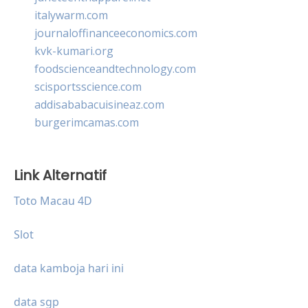
italywarm.com
journaloffinanceeconomics.com
kvk-kumari.org
foodscienceandtechnology.com
scisportsscience.com
addisababacuisineaz.com
burgerimcamas.com
Link Alternatif
Toto Macau 4D
Slot
data kamboja hari ini
data sgp