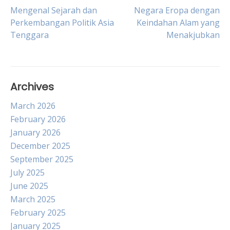
Post
Mengenal Sejarah dan
Negara Eropa dengan
Perkembangan Politik Asia
Keindahan Alam yang
Tenggara
Menakjubkan
navigation
Archives
March 2026
February 2026
January 2026
December 2025
September 2025
July 2025
June 2025
March 2025
February 2025
January 2025