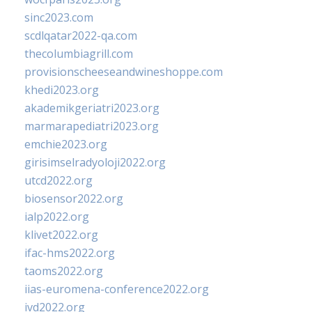
sinc2023.com
scdlqatar2022-qa.com
thecolumbiagrill.com
provisionscheeseandwineshoppe.com
khedi2023.org
akademikgeriatri2023.org
marmarapediatri2023.org
emchie2023.org
girisimselradyoloji2022.org
utcd2022.org
biosensor2022.org
ialp2022.org
klivet2022.org
ifac-hms2022.org
taoms2022.org
iias-euromena-conference2022.org
ivd2022.org