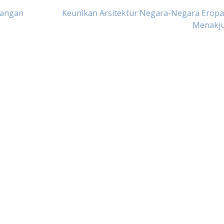
tangan
Keunikan Arsitektur Negara-Negara Eropa
Menakj