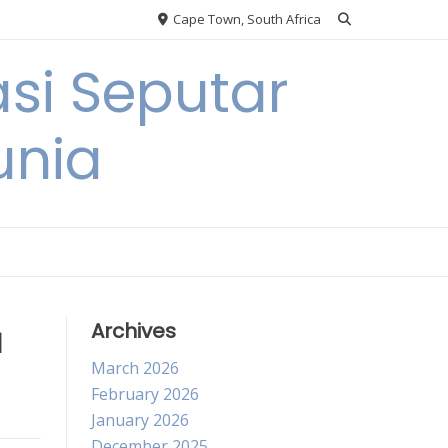
Cape Town, South Africa
si Seputar
unia
a
Archives
March 2026
February 2026
January 2026
December 2025