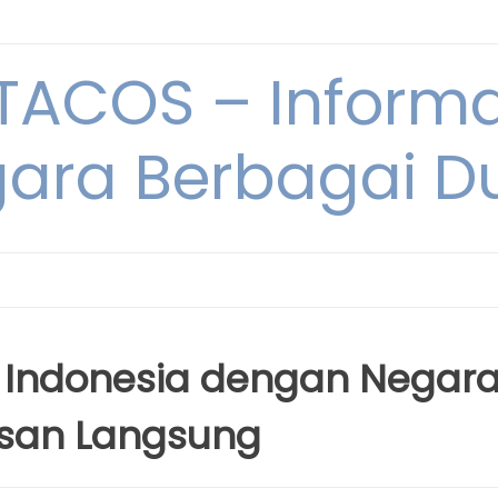
ACOS – Informa
ara Berbagai D
Indonesia dengan Negar
san Langsung