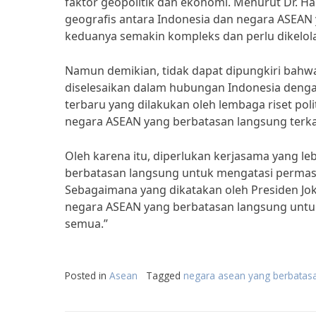
faktor geopolitik dan ekonomi. Menurut Dr. H
geografis antara Indonesia dan negara ASEAN
keduanya semakin kompleks dan perlu dikelola
Namun demikian, tidak dapat dipungkiri bahw
diselesaikan dalam hubungan Indonesia deng
terbaru yang dilakukan oleh lembaga riset pol
negara ASEAN yang berbatasan langsung terka
Oleh karena itu, diperlukan kerjasama yang le
berbatasan langsung untuk mengatasi permasa
Sebagaimana yang dikatakan oleh Presiden Jo
negara ASEAN yang berbatasan langsung untu
semua.”
Posted in
Asean
Tagged
negara asean yang berbatasa