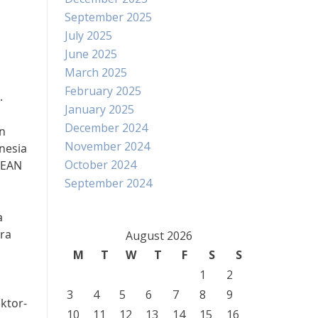
September 2025
July 2025
June 2025
March 2025
n
February 2025
.
January 2025
December 2024
n
November 2024
nesia
October 2024
SEAN
September 2024
a
ra
August 2026
M
T
W
T
F
S
S
1
2
3
4
5
6
7
8
9
ktor-
10
11
12
13
14
15
16