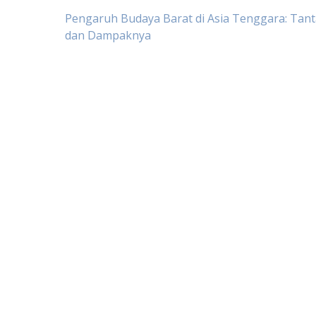
Post
Pengaruh Budaya Barat di Asia Tenggara: Tan
dan Dampaknya
navigation