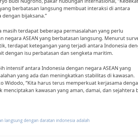
aryo Budi Nugroho, pakar hubungan internasional, “Kedeka
 yang berbatasan langsung membuat interaksi di antara
 dengan bijaksana.”
a masih terdapat beberapa permasalahan yang perlu
an negara ASEAN yang berbatasan langsung. Menurut surv
itik, terdapat ketegangan yang terjadi antara Indonesia de
it dengan isu perbatasan dan sengketa maritim.
bih intensif antara Indonesia dengan negara ASEAN yang
lahan yang ada dan meningkatkan stabilitas di kawasan.
ko Widodo, “Kita harus terus memperkuat kerjasama deng
k menciptakan kawasan yang aman, damai, dan sejahtera 
n langsung dengan daratan indonesia adalah