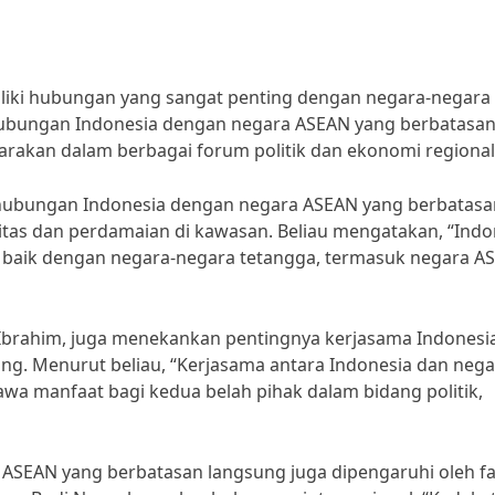
iliki hubungan yang sangat penting dengan negara-negara
ubungan Indonesia dengan negara ASEAN yang berbatasa
carakan dalam berbagai forum politik dan ekonomi regional
 hubungan Indonesia dengan negara ASEAN yang berbatasa
itas dan perdamaian di kawasan. Beliau mengatakan, “Indo
baik dengan negara-negara tetangga, termasuk negara A
 Ibrahim, juga menekankan pentingnya kerjasama Indonesi
g. Menurut beliau, “Kerjasama antara Indonesia dan nega
 manfaat bagi kedua belah pihak dalam bidang politik,
SEAN yang berbatasan langsung juga dipengaruhi oleh fa