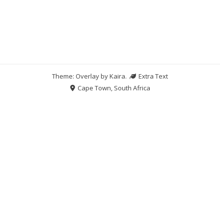
Theme: Overlay by
Kaira
.
Extra Text
Cape Town, South Africa