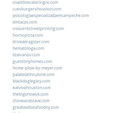
coastlinecateringnc.com
cuesburgershouston.com
psicologiaespecializadaencampeche.com
dmtacos.com
crescentstreetprinting.com
hornopizza.com
driveadragster.com
hematologa.com
lizaivanov.com
guesttinyhomes.com
home-plow-by-meyer.com
palatelatincuisine.com
blackdoglegacy.com
eatvivahouston.com
thebigshowok.com
chimeandstave.com
greatwallseafoodny.com