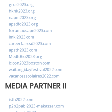
grur2023.org
hkhk2023.org
napm2023.org
apsdfd2023.org
forumausape2023.com
imkl2023.com
careerfaircsd2023.com
apsth2023.com
MedItRio2023.org
lcicon2023boston.com
waitangidayfestival2022.com
vacancesscolaires2022.com
MEDIA PARTNER II
isth2022.com
p2b2pabi2023-makassar.com