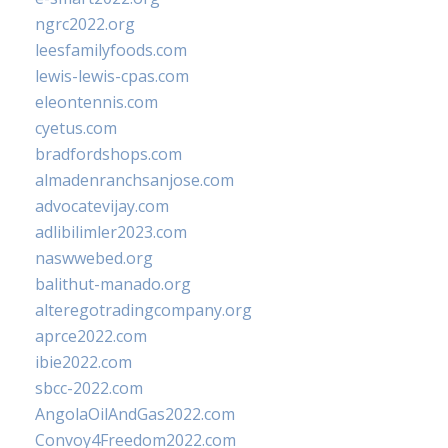
ngrc2022.org
leesfamilyfoods.com
lewis-lewis-cpas.com
eleontennis.com
cyetus.com
bradfordshops.com
almadenranchsanjose.com
advocatevijay.com
adlibilimler2023.com
naswwebed.org
balithut-manado.org
alteregotradingcompany.org
aprce2022.com
ibie2022.com
sbcc-2022.com
AngolaOilAndGas2022.com
Convoy4Freedom2022.com