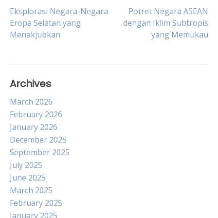
Post
Eksplorasi Negara-Negara
Potret Negara ASEAN
Eropa Selatan yang
dengan Iklim Subtropis
Menakjubkan
yang Memukau
navigation
Archives
March 2026
February 2026
January 2026
December 2025
September 2025
July 2025
June 2025
March 2025
February 2025
January 2025