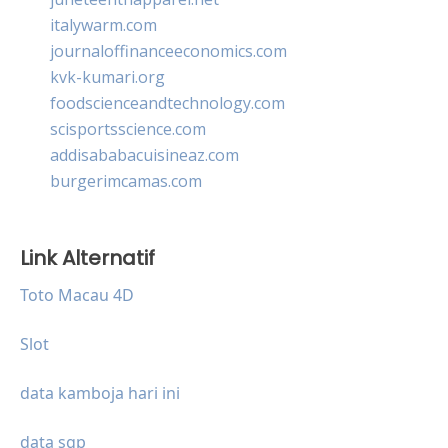
italywarm.com
journaloffinanceeconomics.com
kvk-kumari.org
foodscienceandtechnology.com
scisportsscience.com
addisababacuisineaz.com
burgerimcamas.com
Link Alternatif
Toto Macau 4D
Slot
data kamboja hari ini
data sgp